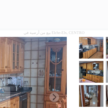
بيع من أرضية في Elche-Elx, CENTRO