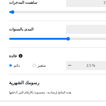
ساهمت المدخرات
المدى بالسنوات
فائدة
متغير
دائم
رسومك الشهرية
هذه النتائج إرشادية ، محسوبة بالأرقام التي أدخلتها.