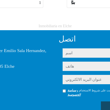
1
Inmobiliaria en Elche
اتصل
er Emilio Sala Hernandez,
اسم
هاتف
05 Elche
عنوان البريد الالكتروني
قت على شروط الاستخدام و
سياسة
الخصوصية