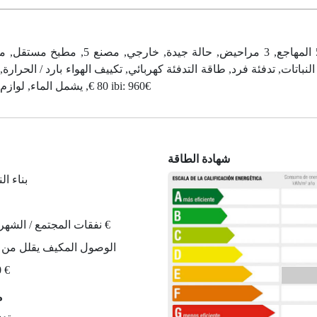
 7 بناء النباتات, تدفئة فرد, طاقة التدفئة كهربائي, تكييف الهواء بارد / ال
80 €, يشمل الماء, لوازم عالية مصنوعة, الوصول المكيف يقلل من الحركة, شرفة, رسوم ibi: 960€
شهادة الطاقة
7 بناء ا
نفقات المجتمع / الشهر من 80 €
الوصول المكيف يقلل من 
0 €
م