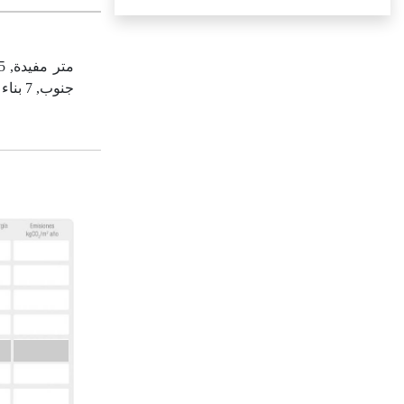
جنوب,