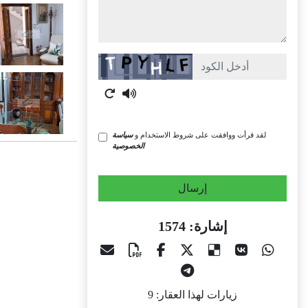
Captcha
لقد قرأت ووافقت على شروط الاستخدام و
سياسة
الخصوصية
إرسال
إشارة: 1574
زيارات لهذا العقار: 9