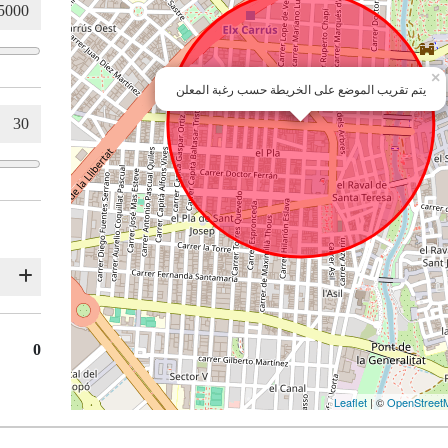
×
يتم تقريب الموضع على الخريطة حسب رغبة المعلن
0
Leaflet
| ©
OpenStreet