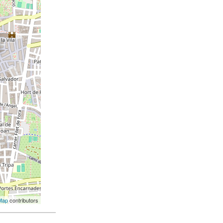
Map
contributors