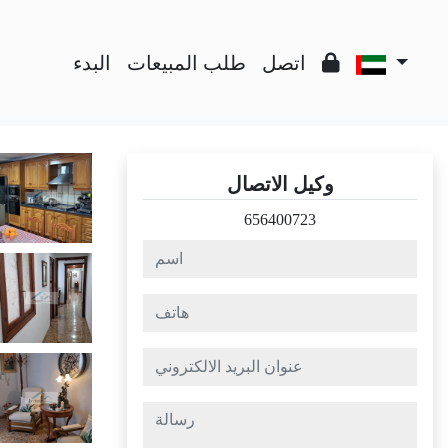
اتصل
طلب المبيعات
البدء
وكيل الاتصال
656400723
اسم
هاتف
عنوان البريد الالكتروني
رسالة