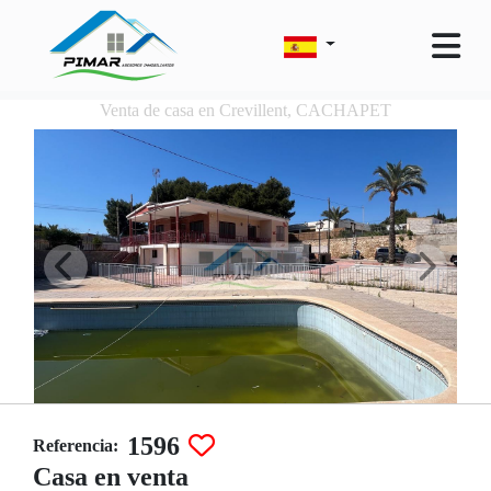
Venta de casa en Crevillent, CACHAPET
1596
Referencia:
Casa en venta