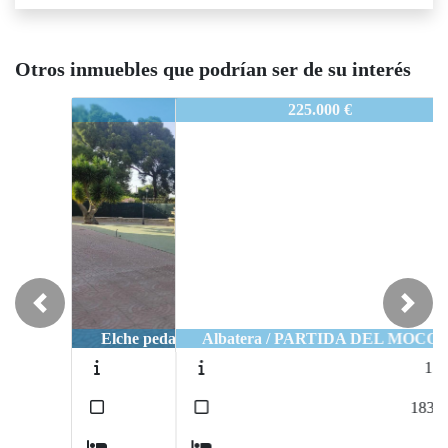
Otros inmuebles que podrían ser de su interés
1596
225.000 €
Previous
Next
Albatera / PARTIDA DEL MOCO
1575
2
183
m
3