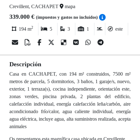
Crevillent, CACHAPET
mapa
339.000 €
(impuestos y gastos no incluídos)
2
194 m
5
3
1
este
Descripción
Casa en CACHAPET, con 194 m² construidos, 7500 m²
metros de parcela, 5 dormitorios, 3 baños, 1 garaje/s, nuevo,
exterior, 1 terraza(s), cocina independiente, orientación este,
zonas verdes, piscina privada, 2 plantas del edificio,
calefacción individual, energía calefacción leña/carbón, aire
acondicionado frío/calor, agua caliente individual, energía
agua eléctrica, incluye agua, alta suministros realizada, acepta
animales
Os presentamos esta magnífica casa ubicada en Crevillente.