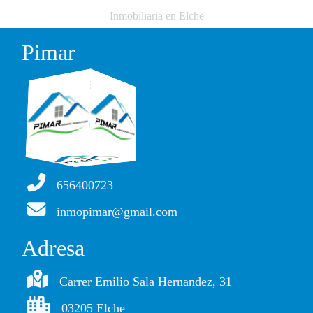
Inmobiliaria en Elche
Pimar
656400723
inmopimar@gmail.com
Adresa
Carrer Emilio Sala Hernandez, 31
03205 Elche