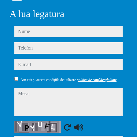
A lua legatura
nume
telefon
e-mail
Am citit și accept condițiile de utilizare
politica de confidențialitate
mesaj
Captcha