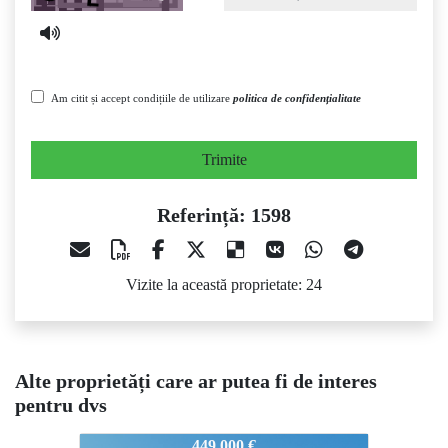
Am citit și accept condițiile de utilizare
politica de confidențialitate
Trimite
Referință: 1598
Vizite la această proprietate: 24
Alte proprietăți care ar putea fi de interes
pentru dvs
1598
449.000 €