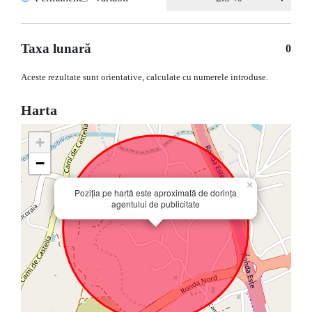
Taxa lunară
0
Aceste rezultate sunt orientative, calculate cu numerele introduse.
Harta
+
−
×
Poziția pe hartă este aproximată de dorința
agentului de publicitate