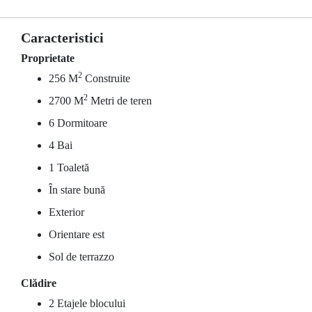
Caracteristici
Proprietate
2
256 M
Construite
2
2700 M
Metri de teren
6 Dormitoare
4 Bai
1 Toaletă
În stare bună
Exterior
Orientare est
Sol de terrazzo
Clădire
2 Etajele blocului