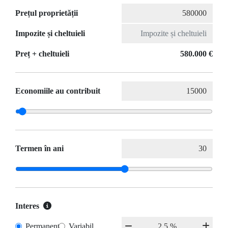
Prețul proprietății
Impozite și cheltuieli
Preț + cheltuieli
580.000 €
Economiile au contribuit
Termen în ani
Interes
Permanent
Variabil