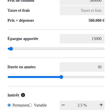
Prix de cotation
Taxes et frais
Prix ​​+ dépenses
580.000 €
Épargne apportée
Durée en années
Intérêt
Permanent
Variable