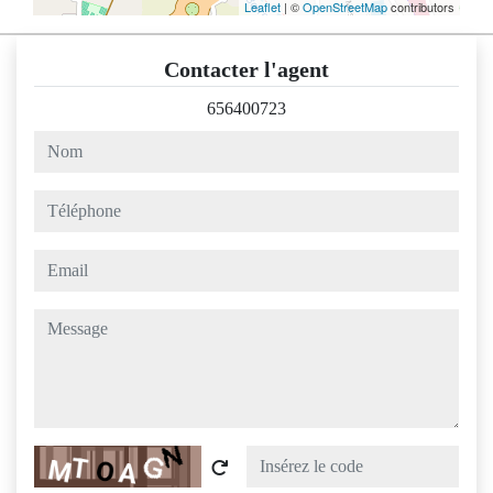
Leaflet
| ©
OpenStreetMap
contributors
Contacter l'agent
656400723
nom
téléphone
email
message
Captcha