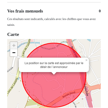
Vos frais mensuels
0
Ces résultats sont indicatifs, calculés avec les chiffres que vous avez
saisis.
Carte
+
−
×
La position sur la carte est approximée par le
désir de l´annonceur