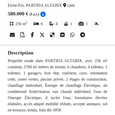
Elche-Elx, PARTIDA ALTABIX
carte
580.000 €
(f.a.i.)
2
256 m
6
4
1
1
Description
Propriété rurale dans PARTIDA ALTABIX, avec 256 m²
construit, 2700 m² métres de terrain, 6 chambres, 4 toilettes, 1
toilettes, 1 garage/s, bon état, extérieur, cave, orientation
cette, zones vertes, piscine privée, 2 étages de construction,
chauffage individuel, Énergie de chauffage Électrique, air
conditionné froid/chaleur, eau chaude individuel, l'eau de
l'énergie Électrique, il inclut l'eau, fournitures élevées
réalisées, accès adapté mobilité réduite, accepte animaux, sol
en terrazzo, tennis, frais ibi: 695€