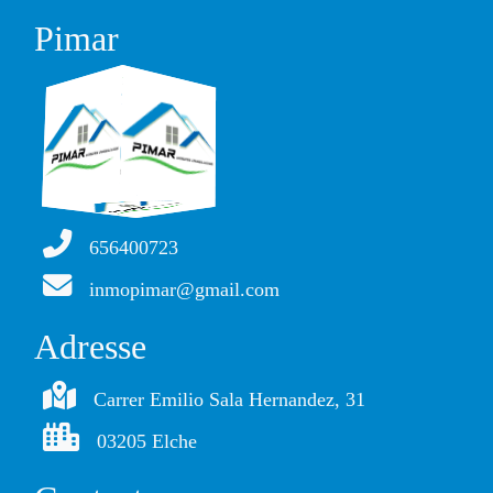
Pimar
656400723
inmopimar@gmail.com
Adresse
Carrer Emilio Sala Hernandez, 31
03205 Elche