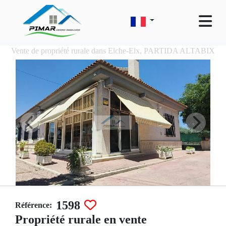
Vente de propriété rurale dans Elche-Elx, PARTIDA ALTABIX
1598
Référence:
Propriété rurale en vente