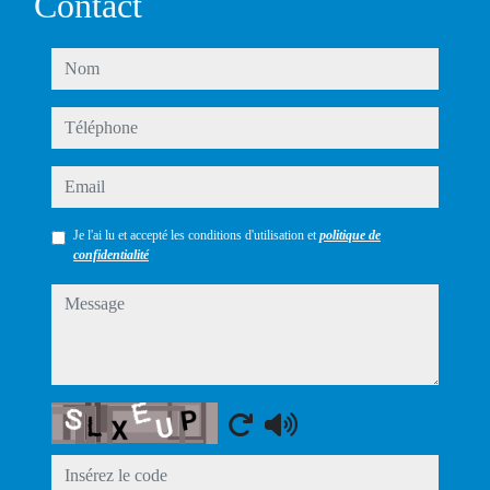
Contact
nom
téléphone
email
Je l'ai lu et accepté les conditions d'utilisation et
politique de
confidentialité
message
Captcha