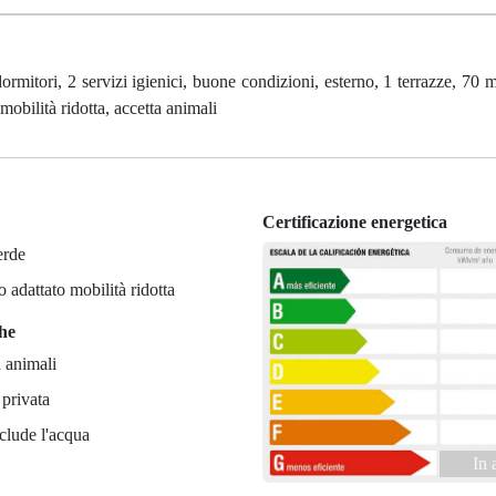
itori, 2 servizi igienici, buone condizioni, esterno, 1 terrazze, 70 m²
mobilità ridotta, accetta animali
Certificazione energetica
erde
 adattato mobilità ridotta
che
 animali
 privata
clude l'acqua
In 