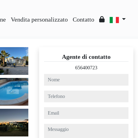
one
Vendita personalizzato
Contatto
Agente di contatto
656400723
nome
telefono
email
messaggio