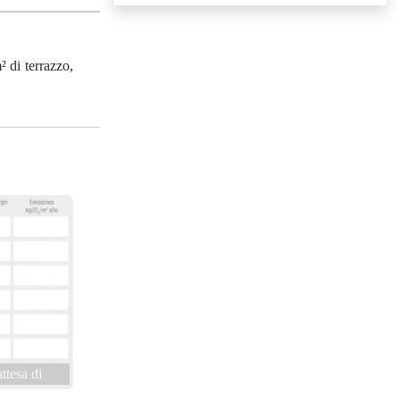
 di terrazzo,
attesa di