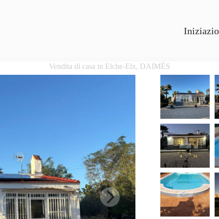
Iniziazi
Vendita di casa in Elche-Elx, DAIMÉS