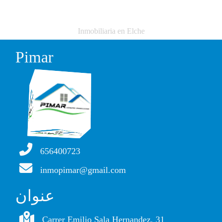
Inmobiliaria en Elche
Pimar
656400723
inmopimar@gmail.com
عنوان
Carrer Emilio Sala Hernandez, 31