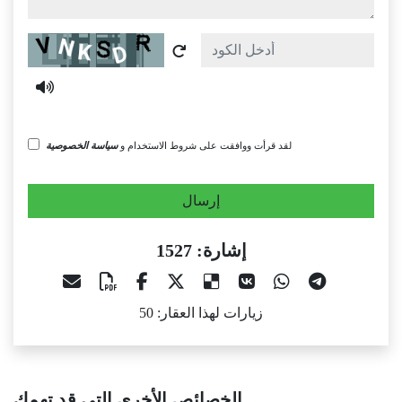
Captcha
لقد قرأت ووافقت على شروط الاستخدام و
سياسة الخصوصية
إرسال
إشارة: 1527
زيارات لهذا العقار: 50
الخصائص الأخرى التي قد تهمك