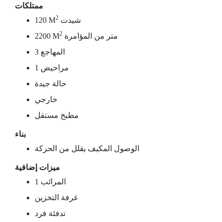
ممتلكات
2
شيدت
120 M
2
متر من المؤامرة
2200 M
3 المهاجع
1 مراحيض
حالة جيدة
خارجي
مطبخ مستقل
بناء
الوصول المكيف يقلل من الحركة
ميزات إضافية
1 المرائب
غرفة التخزين
تدفئة فرد