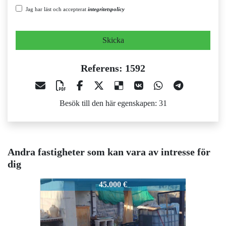
Jag har läst och accepterat
integritetspolicy
Skicka
Referens: 1592
Besök till den här egenskapen: 31
Andra fastigheter som kan vara av intresse för
dig
1592
1592
45.000 €
39.999 €