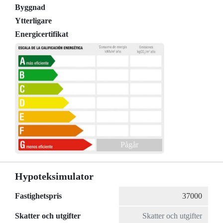
Byggnad
Ytterligare
Energicertifikat
Pågår
Hypoteksimulator
Fastighetspris
Skatter och utgifter