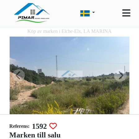
Köp av marken i Elche-Elx, LA MARINA
1592
Referens:
Marken till salu