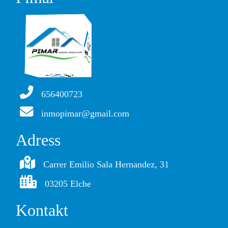
656400723
inmopimar@gmail.com
Adress
Carrer Emilio Sala Hernandez, 31
03205 Elche
Kontakt