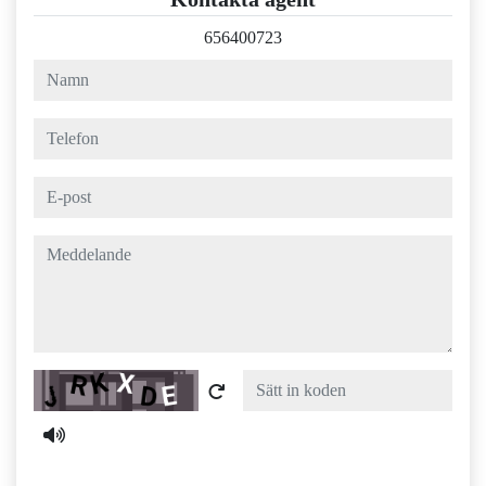
656400723
namn
telefon
e-post
meddelande
Captcha