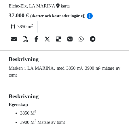
Elche-Elx, LA MARINA
karta
37.000 €
(skatter och kostnader ingår ej)
2
3850 m
Beskrivning
Marken i LA MARINA, med 3850 m², 3900 m² mätare av
tomt
Beskrivning
Egenskap
2
3850 M
2
3900 M
Mätare av tomt