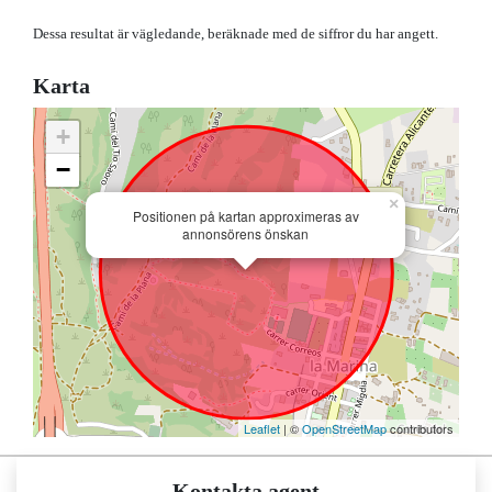
Dessa resultat är vägledande, beräknade med de siffror du har angett.
Karta
+
−
×
Positionen på kartan approximeras av
annonsörens önskan
Leaflet
| ©
OpenStreetMap
contributors
Kontakta agent