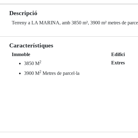
Descripció
Terreny a LA MARINA, amb 3850 m², 3900 m² metres de parcel
Característiques
Immoble
Edifici
2
Extres
3850 M
2
3900 M
Metres de parcel·la