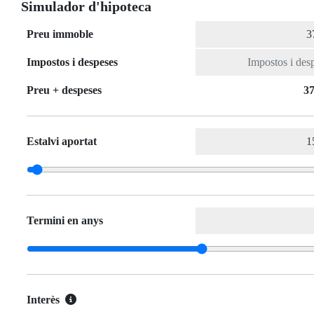
Simulador d'hipoteca
Preu immoble
Impostos i despeses
Preu + despeses
37
Estalvi aportat
Termini en anys
Interès