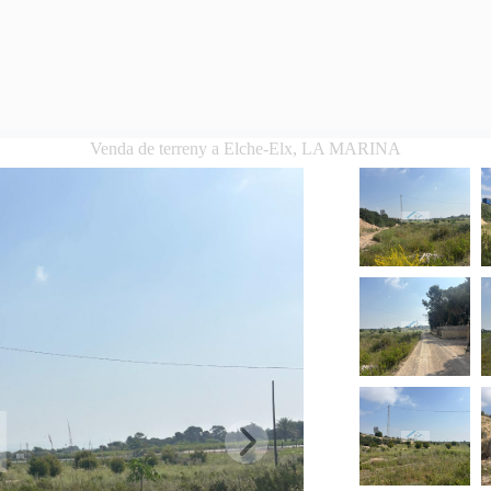
Venda de terreny a Elche-Elx, LA MARINA