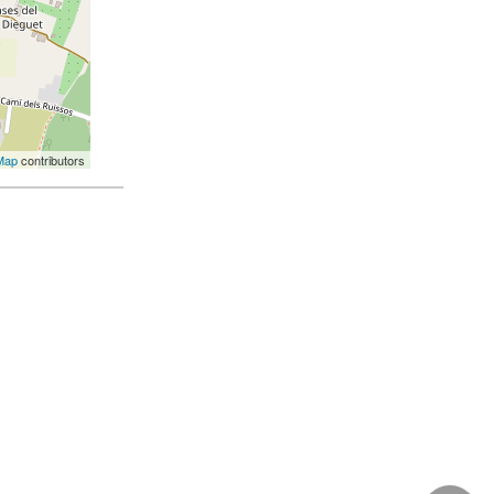
Map
contributors