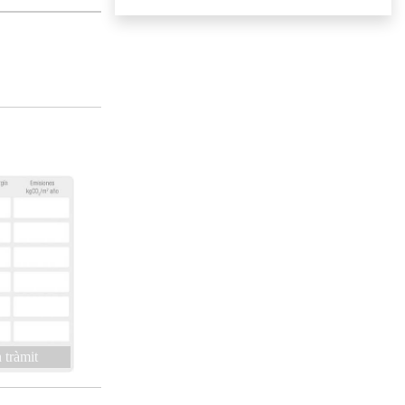
 tràmit