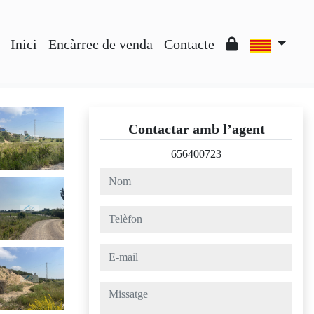
Inici
Encàrrec de venda
Contacte
Contactar amb l’agent
656400723
nom
telèfon
e-mail
missatge