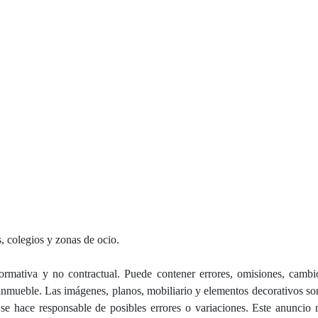
, colegios y zonas de ocio.
rmativa y no contractual. Puede contener errores, omisiones, cambi
l inmueble. Las imágenes, planos, mobiliario y elementos decorativos son
 responsable de posibles errores o variaciones. Este anuncio n