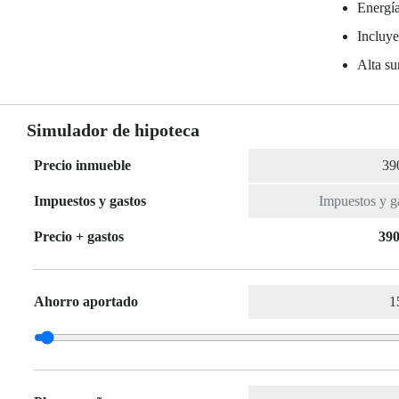
Energía
Incluy
Alta su
Simulador de hipoteca
Precio inmueble
Impuestos y gastos
Precio + gastos
390
Ahorro aportado