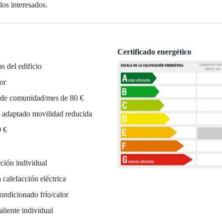
los interesados.
Certificado energético
as del edificio
or
 de comunidad/mes de 80 €
 adaptado movilidad reducida
0 €
ción individual
 calefacción eléctrica
ondicionado frío/calor
liente individual