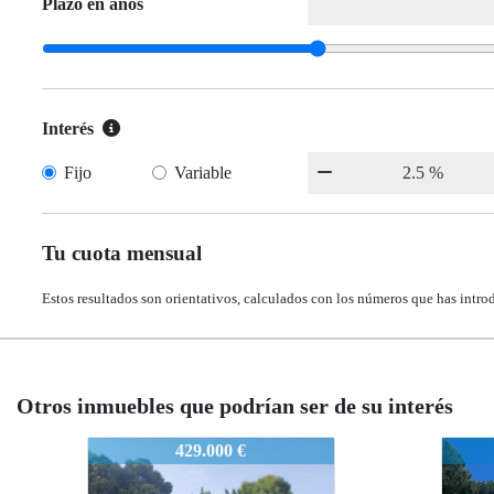
Plazo en años
Interés
Fijo
Variable
Tu cuota mensual
Estos resultados son orientativos, calculados con los números que has intro
Otros inmuebles que podrían ser de su interés
1574
1574
225.000 €