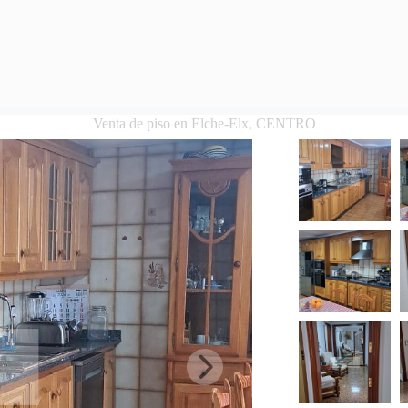
Venta de piso en Elche-Elx, CENTRO