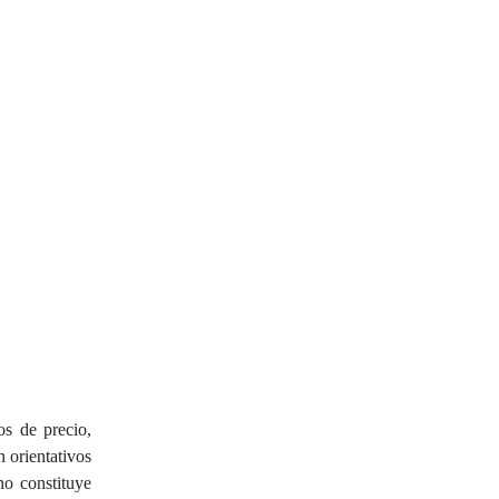
os de precio,
 orientativos
o constituye