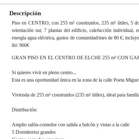
Descripción
Piso en CENTRO, con 255 m² construidos, 235 m² útiles, 5 dormi
orientación sur, 7 plantas del edificio, calefacción individual, e
energía agua eléctrica, gastos de comunidad/mes de 80 €, incluye
ibi: 960€
GRAN PISO EN EL CENTRO DE ELCHE 255 m² CON GA
Si quieres vivir en pleno centro...
Esta es una oportunidad única en la zona de la calle Poeta Migu
Vivienda de 255 m² construidos (235 m² útiles), ideal para famil
Distribución:
Amplio salón-comedor con salida a balcón y vistas a la calle
5 Dormitorios grandes