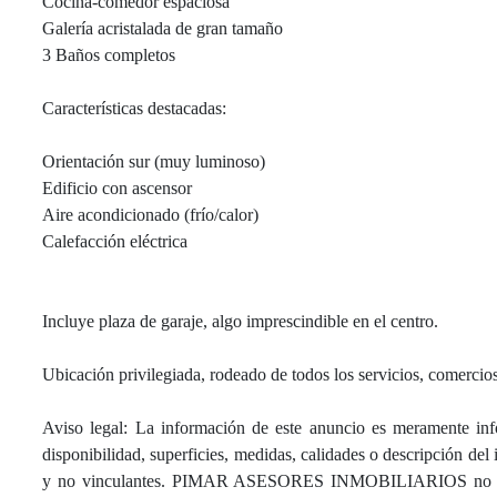
Cocina-comedor espaciosa
Galería acristalada de gran tamaño
3 Baños completos
Características destacadas:
Orientación sur (muy luminoso)
Edificio con ascensor
Aire acondicionado (frío/calor)
Calefacción eléctrica
Incluye plaza de garaje, algo imprescindible en el centro.
Ubicación privilegiada, rodeado de todos los servicios, comercios
Aviso legal: La información de este anuncio es meramente info
disponibilidad, superficies, medidas, calidades o descripción de
y no vinculantes. PIMAR ASESORES INMOBILIARIOS no se hace