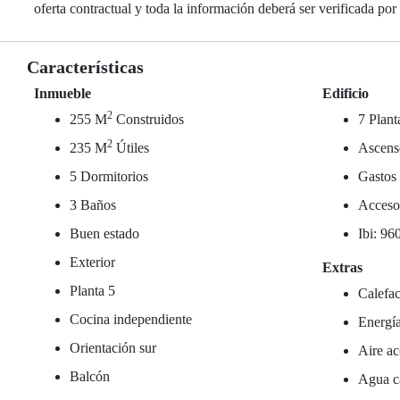
oferta contractual y toda la información deberá ser verificada por 
Características
Inmueble
Edificio
2
255 M
Construidos
7 Plant
2
235 M
Útiles
Ascens
5 Dormitorios
Gastos
3 Baños
Acceso
Buen estado
Ibi: 96
Exterior
Extras
Planta 5
Calefac
Cocina independiente
Energía
Orientación sur
Aire ac
Balcón
Agua ca