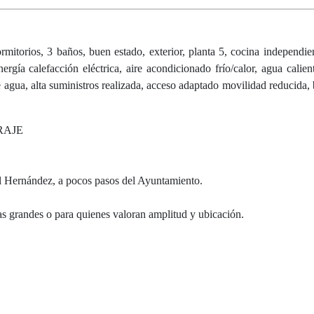
torios, 3 baños, buen estado, exterior, planta 5, cocina independien
nergía calefacción eléctrica, aire acondicionado frío/calor, agua calien
 agua, alta suministros realizada, acceso adaptado movilidad reducida, 
RAJE
el Hernández, a pocos pasos del Ayuntamiento.
ias grandes o para quienes valoran amplitud y ubicación.