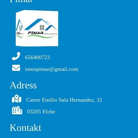
656400723
inmopimar@gmail.com
Adress
Carrer Emilio Sala Hernandez, 31
03205 Elche
Kontakt