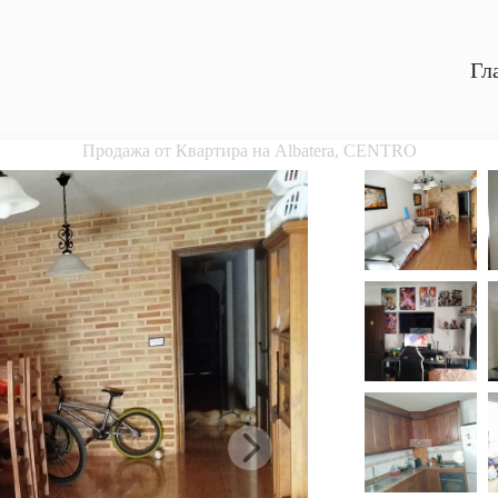
Гл
Продажа от Квартира на Albatera, CENTRO