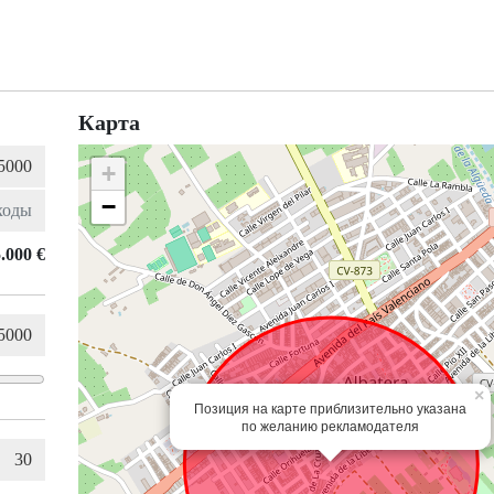
Карта
+
−
.000 €
×
Позиция на карте приблизительно указана
по желанию рекламодателя