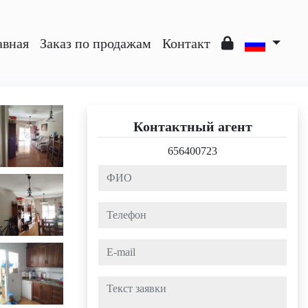
авная
Заказ по продажам
Контакт
Контактный агент
656400723
ФИО
Телефон
e-mail
Текст заявки