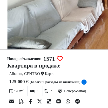
1571
Номер объявления:
Квартира в продаже
Albatera, CENTRO
Карта
125.000 €
(hалоги и расходы не включены)
2
94 m
3
2
Северо-запад