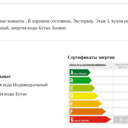
ные комнаты , В хорошем состоянии, Экстерьер, Этаж 3, kухня 
ный, энергия воды Бутан, Балкон
Сертификаты энергии
льные
ая вода Индивидуальный
ия воды Бутан
B о