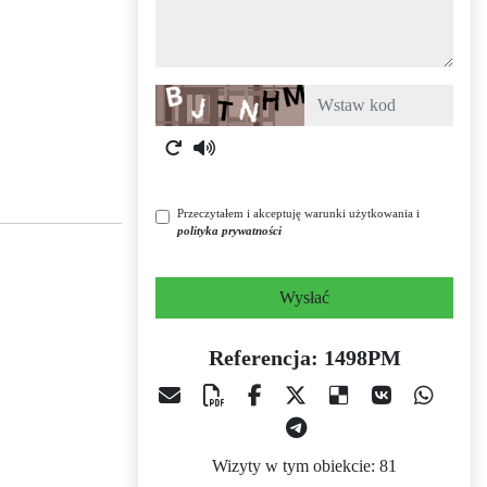
Captcha
Przeczytałem i akceptuję warunki użytkowania i
polityka prywatności
Wysłać
Referencja: 1498PM
Wizyty w tym obiekcie: 81