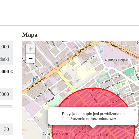
Mapa
+
−
.000 €
×
Pozycja na mapie jest przybliżona na
życzenie ogłoszeniodawcy