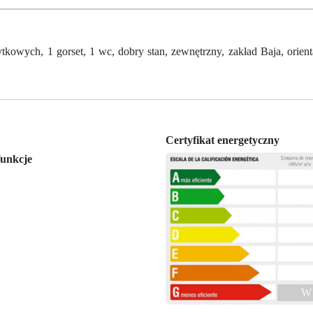
ych, 1 gorset, 1 wc, dobry stan, zewnętrzny, zakład Baja, orient
Certyfikat energetyczny
unkcje
W 