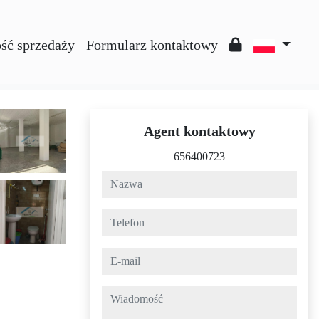
ść sprzedaży
Formularz kontaktowy
Agent kontaktowy
656400723
nazwa
telefon
e-mail
wiadomość