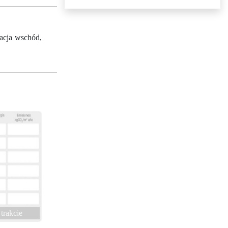
acja wschód,
trakcie