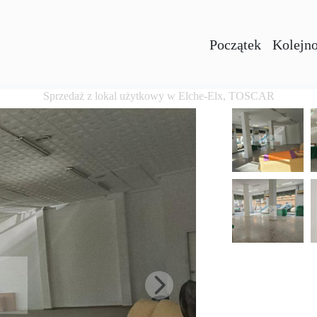
Początek
Kolejno
Sprzedaż z lokal użytkowy w Elche-Elx, TOSCAR