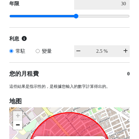
年限
利息
常駐
變量
您的月租費
0
這些結果是指示性的，是根據您輸入的數字計算得出的。
地图
+
−