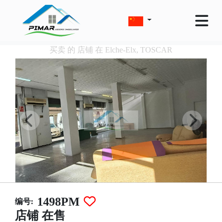
买卖 的 店铺 在 Elche-Elx, TOSCAR
1498PM
编号:
店铺 在售