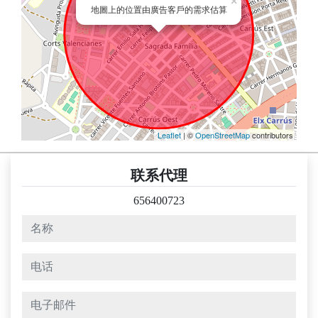
×
地圖上的位置由廣告客戶的需求估算
Leaflet
| ©
OpenStreetMap
contributors
联系代理
656400723
名称
电话
电子邮件