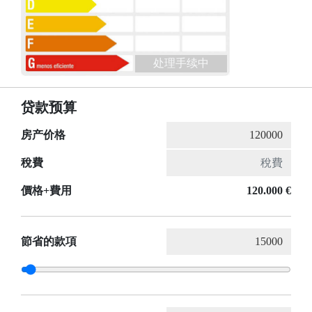
处理手续中
贷款预算
房产价格
稅費
價格+費用
120.000 €
節省的款項