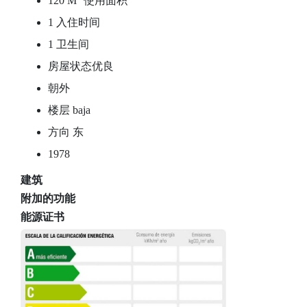
120 M
使用面积
1 入住时间
1 卫生间
房屋状态优良
朝外
楼层 baja
方向 东
1978
建筑
附加的功能
能源证书