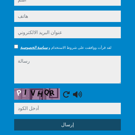
هاتف
عنوان البريد الالكتروني
لقد قرأت ووافقت على شروط الاستخدام و
سياسة الخصوصية
رسالة
Captcha
إرسال