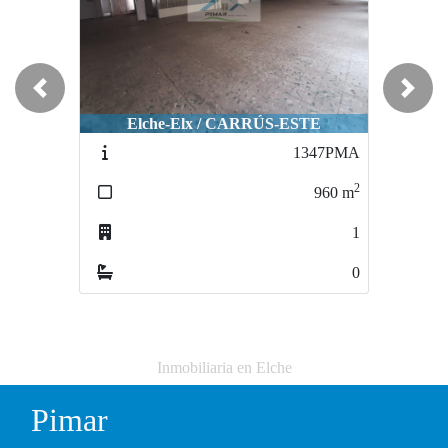
Previous
Next
Elche-Elx / CARRÚS-ESTE
1347PMA
2
960
m
1
0
Inmobiliaria en Elche
Pimar