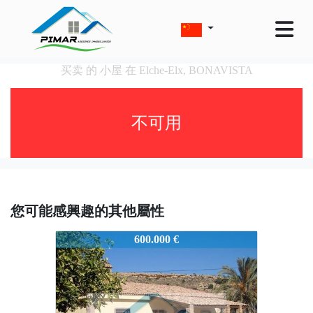
买卖 的 小屋 在 Elche-Elx, BONAVISTA
不可用
您可能感興趣的其他屬性
1453V579
600.000 €