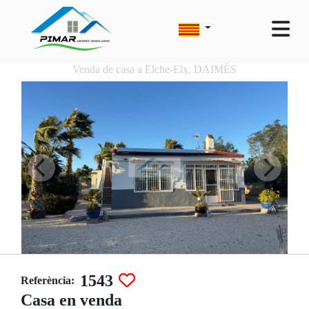
Venda de casa a Elche-Elx, DAIMÉS
1543
Referència:
Casa en venda