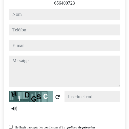
656400723
nom
telèfon
e-mail
missatge
Captcha
He llegit i accepto les condicions d´ús i
política de privacitat