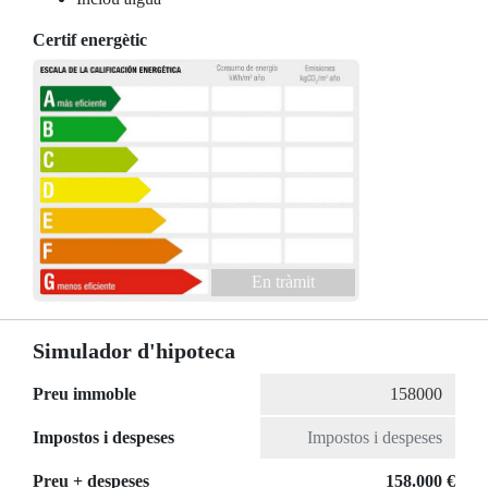
Certif energètic
En tràmit
Simulador d'hipoteca
Preu immoble
Impostos i despeses
Preu + despeses
158.000 €