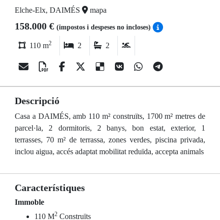
Elche-Elx, DAIMÉS
mapa
158.000 €
(impostos i despeses no incloses)
2
110 m
2
2
Descripció
Casa a DAIMÉS, amb 110 m² construïts, 1700 m² metres de
parcel·la, 2 dormitoris, 2 banys, bon estat, exterior, 1
terrasses, 70 m² de terrassa, zones verdes, piscina privada,
inclou aigua, accés adaptat mobilitat reduïda, accepta animals
Característiques
Immoble
2
110 M
Construïts