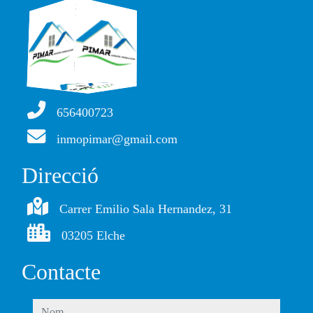
656400723
inmopimar@gmail.com
Direcció
Carrer Emilio Sala Hernandez, 31
03205 Elche
Contacte
nom