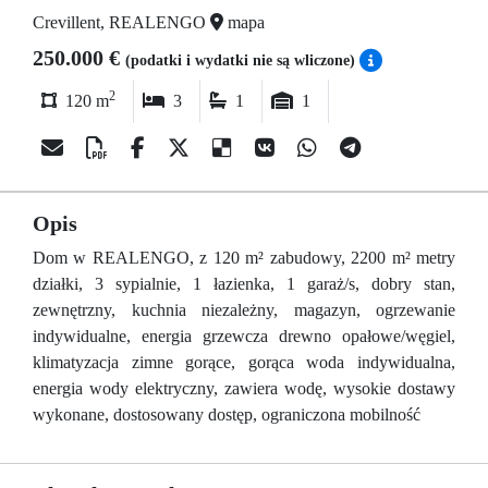
Crevillent, REALENGO
mapa
250.000 €
(podatki i wydatki nie są wliczone)
2
120 m
3
1
1
Opis
Dom w REALENGO, z 120 m² zabudowy, 2200 m² metry
działki, 3 sypialnie, 1 łazienka, 1 garaż/s, dobry stan,
zewnętrzny, kuchnia niezależny, magazyn, ogrzewanie
indywidualne, energia grzewcza drewno opałowe/węgiel,
klimatyzacja zimne gorące, gorąca woda indywidualna,
energia wody elektryczny, zawiera wodę, wysokie dostawy
wykonane, dostosowany dostęp, ograniczona mobilność