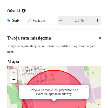
Odsetki
Stały
Variable
Twoja rata miesięczna
0
Te wyniki są orientacyjne, obliczone na podstawie wprowadzonych
liczb.
Mapa
+
−
×
Pozycja na mapie jest przybliżona na
życzenie ogłoszeniodawcy