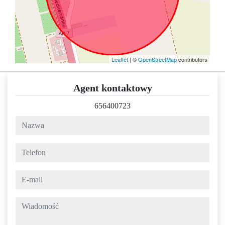
Leaflet
| ©
OpenStreetMap
contributors
Agent kontaktowy
656400723
nazwa
telefon
e-mail
wiadomość