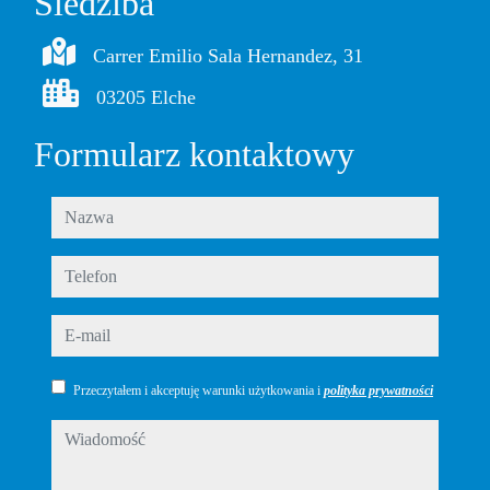
Siedziba
Carrer Emilio Sala Hernandez, 31
03205 Elche
Formularz kontaktowy
nazwa
telefon
e-mail
Przeczytałem i akceptuję warunki użytkowania i
polityka prywatności
wiadomość