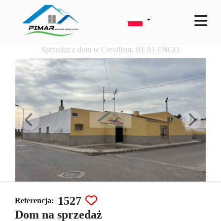
Sprzedaż z dom w Crevillent, REALENGO
1527
Referencja:
Dom na sprzedaż