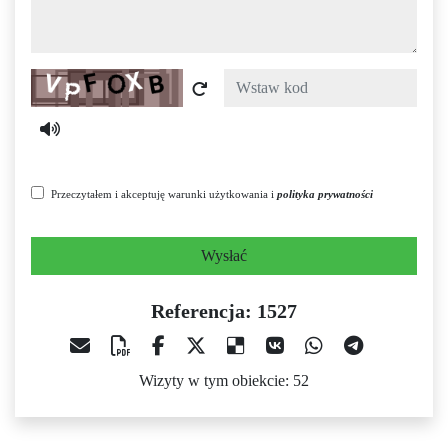
Captcha
Przeczytałem i akceptuję warunki użytkowania i
polityka prywatności
Wysłać
Referencja: 1527
Wizyty w tym obiekcie: 52