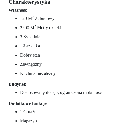
Charakterystyka
Własność
2
120 M
Zabudowy
2
2200 M
Metry działki
3 Sypialnie
1 Łazienka
Dobry stan
Zewnętrzny
Kuchnia niezależny
Budynek
Dostosowany dostęp, ograniczona mobilność
Dodatkowe funkcje
1 Garaże
Magazyn