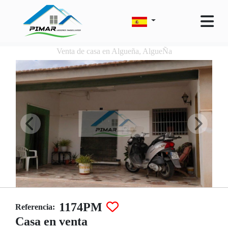
Venta de casa en Algueña, AlgueÑa
1174PM
Referencia:
Casa en venta