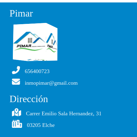
Pimar
656400723
inmopimar@gmail.com
Dirección
Carrer Emilio Sala Hernandez, 31
03205 Elche