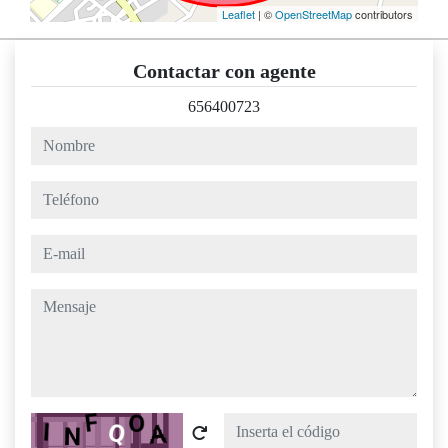
Leaflet
| ©
OpenStreetMap
contributors
Contactar con agente
656400723
nombre
teléfono
e-mail
mensaje
Captcha