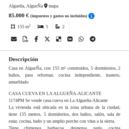
Algueña, AlgueÑa
mapa
85.000 €
(impuestos y gastos no incluídos)
2
155 m
5
2
Descripción
Casa en AlgueÑa, con 155 m² construidos, 5 dormitorios, 2
baños, para reformar, cocina independiente, trastero,
amueblado
CASA CUEVA EN LA ALGUEÑA-ALICANTE
1174PM Se vende casa-cueva en La Algueña-Alicante
La vivienda está ubicada en la zona urbana de la ciudad,
tiene 155 metros, 5 dormitorios, dos baños, salón, sala de
estar, cocina, baño y un amplio porche con vitas a la sierra.
Tiene chimenea, barbacoa, despensa, patio, cocina