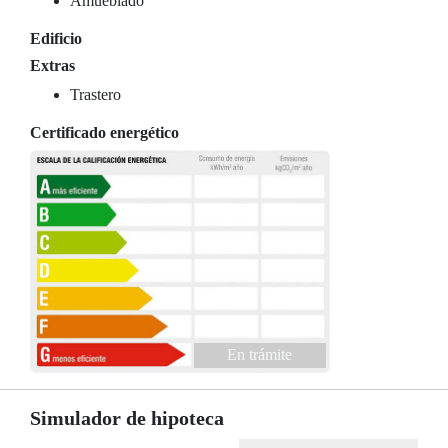
Amueblado
Edificio
Extras
Trastero
Certificado energético
En trámite
Simulador de hipoteca