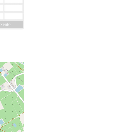
xento