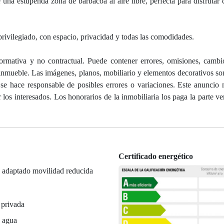
una estupenda zona de barbacoa al aire libre, perfecta para disfrutar
rivilegiado, con espacio, privacidad y todas las comodidades.
rmativa y no contractual. Puede contener errores, omisiones, cambi
l inmueble. Las imágenes, planos, mobiliario y elementos decorativos son
 responsable de posibles errores o variaciones. Este anuncio n
r los interesados. Los honorarios de la inmobiliaria los paga la parte 
Certificado energético
 adaptado movilidad reducida
 privada
e agua