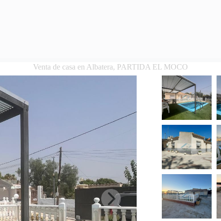
Venta de casa en Albatera, PARTIDA EL MOCO