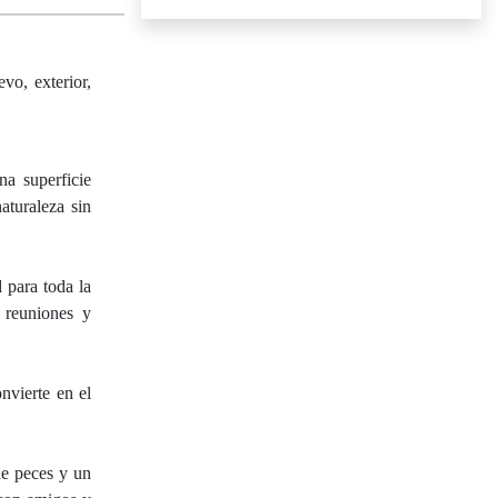
o, exterior,
a superficie
aturaleza sin
 para toda la
a reuniones y
nvierte en el
de peces y un