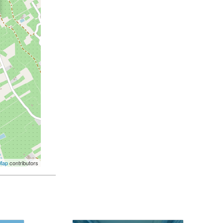
Map
contributors