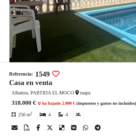
1549
Referencia:
Casa en venta
Albatera, PARTIDA EL MOCO
mapa
318.000 €
ha bajado 2.000 €
(impuestos y gastos no incluídos
2
250 m
4
4